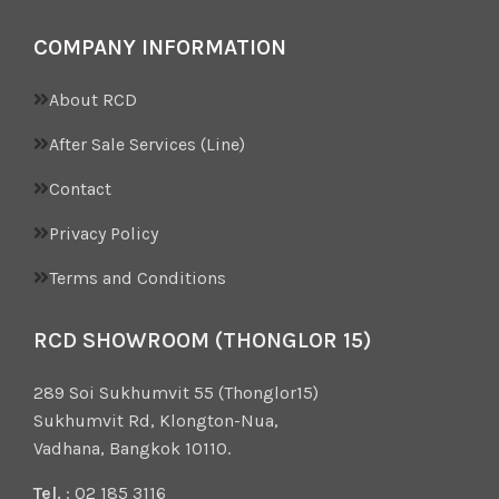
COMPANY INFORMATION
About RCD
After Sale Services (Line)
Contact
Privacy Policy
Terms and Conditions
RCD SHOWROOM (THONGLOR 15)
289 Soi Sukhumvit 55 (Thonglor15)
Sukhumvit Rd, Klongton-Nua,
Vadhana, Bangkok 10110.
Tel.
: 02 185 3116