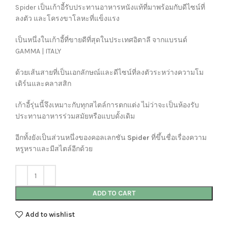
Spider เป็นเก้าอี้รับประทานอาหารหนังแท้ที่มาพร้อมกับดีไซน์ที่
ลงตัว และโครงขาโลหะที่แข็งแรง
เป็นหนึ่งในเก้าอี้ที่ขายดีที่สุดในประเทศอิตาลี จากแบรนด์
GAMMA | ITALY
ด้วยเส้นสายที่เป็นเอกลักษณ์และดีไซน์ที่ลงตัวระหว่างความโม
เดิร์นและคลาสสิก
เก้าอี้รุ่นนี้จึงเหมาะกับทุกสไตล์การตกแต่ง ไม่ว่าจะเป็นห้องรับ
ประทานอาหารร่วมสมัยหรือแบบดั้งเดิม
อีกทั้งยังเป็นส่วนหนึ่งของคอลเลกชัน
Spider
ที่ขึ้นชื่อเรื่องความ
หรูหราและมีสไตล์อีกด้วย
ADD TO CART
Add to wishlist