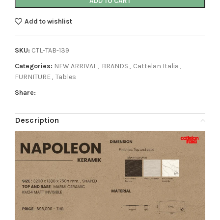
ADD TO CART
Add to wishlist
SKU:
CTL-TAB-139
Categories:
NEW ARRIVAL
,
BRANDS
,
Cattelan Italia
,
FURNITURE
,
Tables
Share:
Description