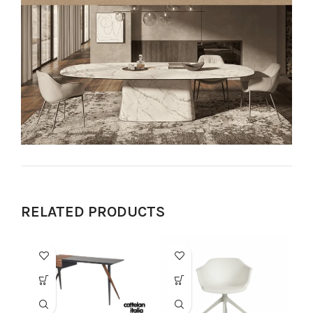
RELATED PRODUCTS
-6